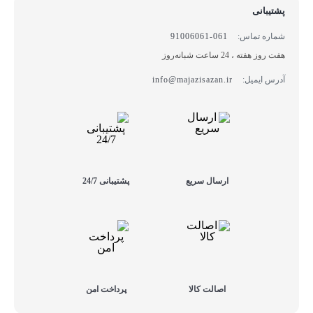
پشتیبانی
شماره تماس:
061-91006061
هفت روز هفته ، 24 ساعت شبانه‌روز
آدرس ایمیل:
info@majazisazan.ir
ارسال سریع
پشتیبانی 24/7
اصالت کالا
پرداخت امن