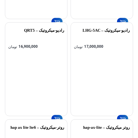
رادیو-میکروتیک – LHG-5AC
رادیو-میکروتیک – QRT5
16,900,000
17,000,000
تومان
تومان
روتر میکروتیک – hap-ax-lite
روتر-میکروتیک – hap ax lite lte6