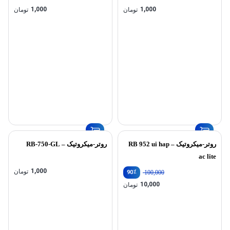
1,000
1,000
تومان
تومان
روتر-میکروتیک – RB 952 ui hap
روتر-میکروتیک – RB-750-GL
ac lite
1,000
تومان
٪
90
100,000
قیمت
10,000
تومان
اصلی:
قیمت
100,000 تومان
فعلی:
بود.
10,000 تومان.