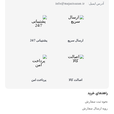
آدرس ایمیل:
info@majazisazan.ir
ارسال سریع
پشتیبانی 24/7
اصالت کالا
پرداخت امن
راهنمای خرید
نحوه ثبت سفارش
رویه ارسال سفارش