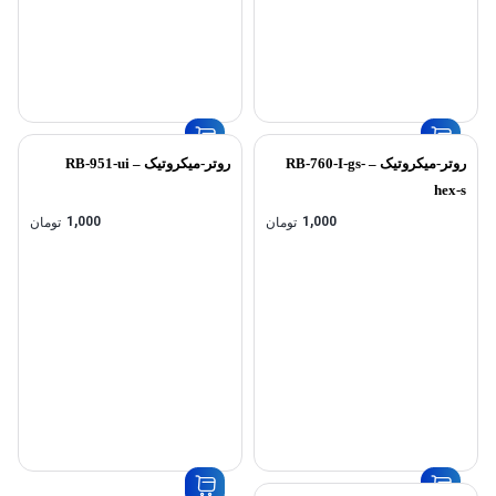
روتر-میکروتیک – RB-760-I-gs-
روتر-میکروتیک – RB-951-ui
hex-s
1,000
1,000
تومان
تومان