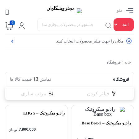
منو
0
مکان را جهت فیلتر محصولات انتخاب کنید
خانه
/
فروشگاه
فروشگاه
13
نمایش
قیمت کالا ها
فیلتر کردن
مرتب سازی
رادیو میکروتیک – LHG 5
رادیو میکروتیک – Base Box-5
7,800,000
تومان