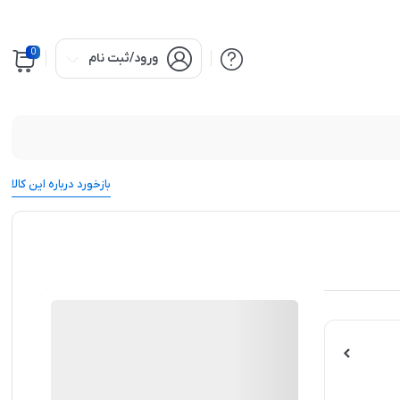
0
ورود/ثبت نام
بازخورد درباره این کالا
مجازی سازان
منتخب
96%
رضایت خریداران
عملکرد
عالی
گارانتی 18 ماهه قالب فروشگاهی پارس کالا