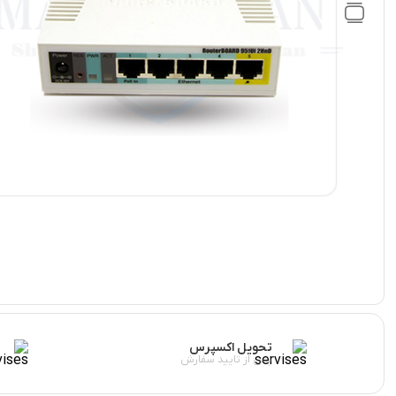
تحویل اکسپرس
پس از تایید سفارش