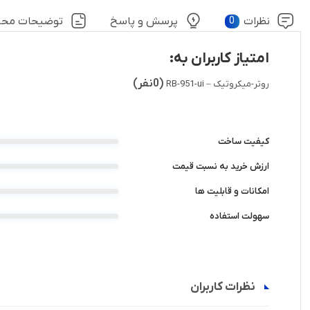
نظرات
0
پرسش و پاسخ
توضیحات مح
امتیاز کاربران به:
(0نفر)
روتر-میکروتیک – RB-951-ui
کیفیت ساخت
ارزش خرید به نسبت قیمت
امکانات و قابلیت ها
سهولت استفاده
نظرات کاربران