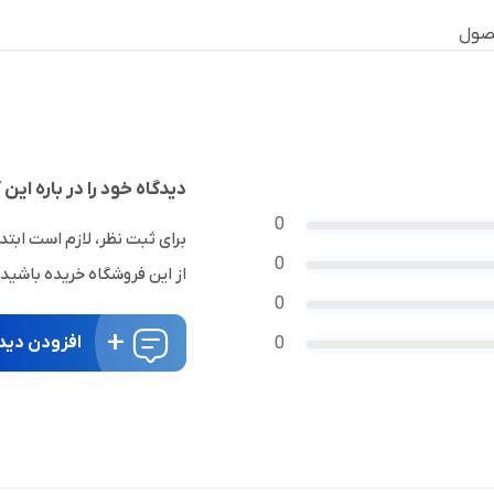
صول
دیدگاه خود را در باره این ک
0
برای ثبت نظر، لازم است ابتد
0
از این فروشگاه خریده باشید
0
افزودن دید
0