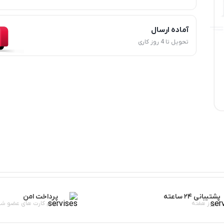
آماده ارسال
تحویل تا 4 روز کاری
پشتیبانی ۲۴ ساعته
پرداخت امن
7 روز هفته
تمام کارت های عضو شت