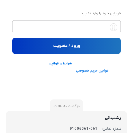
ورود / عضویت
موبایل خود را وارد نمایید.
ورود / عضویت
با ورود و یا ثبت نام در سایت شما
شرایط و قوانین
استفاده از سرویس های
سایت و
قوانین حریم خصوصی
آن را می‌پذیرید.
بازگشت به بالا
پشتیبانی
شماره تماس:
061-91006061