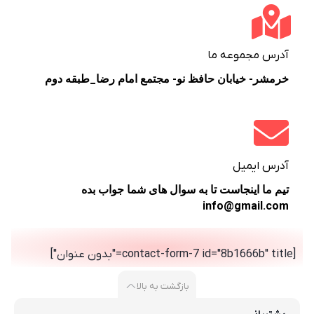
آدرس مجموعه ما
خرمشر- خیابان حافظ نو- مجتمع امام رضا_طبقه دوم
آدرس ایمیل
تیم ما اینجاست تا به سوال های شما جواب بده
info@gmail.com
[contact-form-7 id="8b1666b" title="بدون عنوان"]
بازگشت به بالا