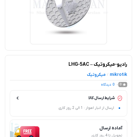
رادیو-میکروتیک – LHG-5AC
mikrotik
میکروتیک
/
0
دیدگاه
0
شرایط ارسال کالا
ارسال از انبار اهواز : 1 الی 2 روز کاری
آماده ارسال
تحویل تا 4 روز کاری