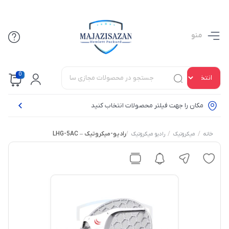
منو
0
مکان را جهت فیلتر محصولات انتخاب کنید
/
/
/
رادیو-میکروتیک – LHG-5AC
خانه
میکروتیک
رادیو میکروتیک