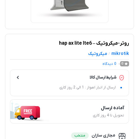
روتر-میکروتیک – hap ax lite lte6
mikrotik
میکروتیک
/
0
دیدگاه
0
شرایط ارسال کالا
ارسال از انبار اهواز : 1 الی 2 روز کاری
آماده ارسال
تحویل تا 4 روز کاری
مجازی سازان
منتخب