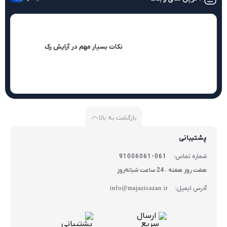
نکات بسیار مهم در آرایش رک
بازگشت به بالا
پشتیبانی
شماره تماس:
061-91006061
هفت روز هفته ، 24 ساعت شبانه‌روز
آدرس ایمیل:
info@majazisazan.ir