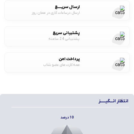
ارسال سریـــــع
ارسال درساعات کاری در همان روز
پشتیبانی سریع
پشتیبانی 24 ساعته
پرداخت امن
همه کارت های عضو شتاب
انتظار انـــگیــــــز
10 درصد