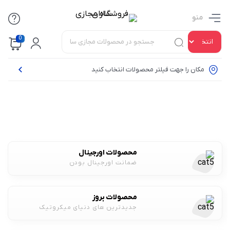
منو
0
مکان را جهت فیلتر محصولات انتخاب کنید
محصولات اورجینال
ضمانت اورجینال بودن
محصولات بروز
جدیدترین های دنیای میکروتیک