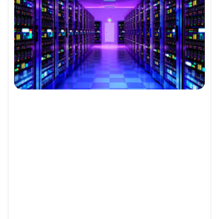
آرایش رک سرور
مسئله ای است که اغلب در هنگام طراحی و راه اندازی
شبکه از آن چشم پوشی می شود. زمانی که تمامی تجهیزات شبکه از
قبیل روتر ها، سوئیچ ها و سرورها در رک سرور قرار می‌گیرند، باید به
نحوه کابل‌کشی آن ها نیز دقت نمود، چراکه در صورت عدم وجود
برنامه مناسب جهت آرایش کابل های داخل رک سرور، کابل های شبکه
با یک حالت بی‌نظم به یکدیگر تنیده می شوند. در این حالت مدیریت
کردن کابل ها برای تکنیسین‌های شبکه و کارشناسان بسیار دشوار