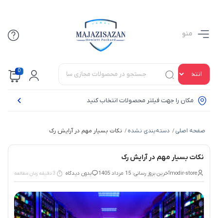
منو
0
مکان را جهت فیلتر محصولات انتخاب کنید
صفحه اصلی
دسته‌بندی نشده
نکات بسیار مهم در آرایش رک
/
/
نکات بسیار مهم در آرایش رک
modir-store
آخرین بروز رسانی: 15 مرداد 1405
بدون دیدگاه
3 دقیقه زمان مطالعه