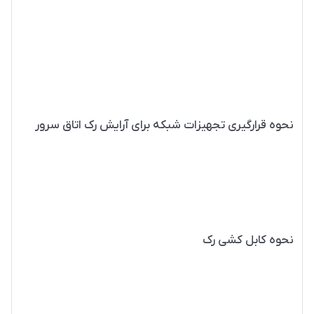
تعیین شود که کدام یک از تجهیزات لازم است در یک رک سرور قرار
گیرند. همچنین، باید در رابطه با ترتیب و نحوه چیدمان تجهیزات
داخل رک سرور نیز برنامه‌ریزی شود، چرا که در این صورت اگر بخواهید
یکی از تجهیزات را از داخل آن بردارید، دیگر با مشکل مواجه نخواهید
شد.
نحوه قرارگیری تجهیزات شبکه برای آرایش رک اتاق سرور
نحوه قرارگیری تجهیزات شبکه در داخل رک سرور بسیار مهم است، چرا
که در صورت قرار گیری هر یک از آن ها در جای مناسب، سرویس دهی
شبکه نیز آسان خواهد شد. معمولاً در رک سرور تجهیزات سنگین تر در
قسمت‌های پایینی قرار می گیرند.
نحوه کابل کشی رک
در راستای
اصول آرایش رک
کابل کشی دارای قوانین خاصی است. می
توان برای توزیع کابل ها داخل رک سرور از پچ پنل استفاده کرد، زیرا در
این صورت امکان استفاده از سوئیچ های بزرگتر و پورت های بیشتر