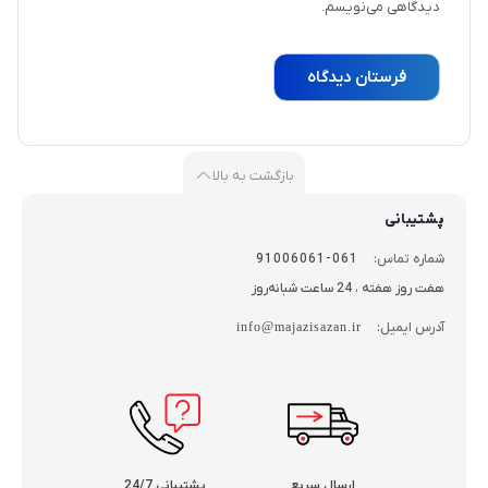
دیدگاهی می‌نویسم.
بازگشت به بالا
پشتیبانی
شماره تماس:
061-91006061
هفت روز هفته ، 24 ساعت شبانه‌روز
آدرس ایمیل:
info@majazisazan.ir
ارسال سریع
پشتیبانی 24/7