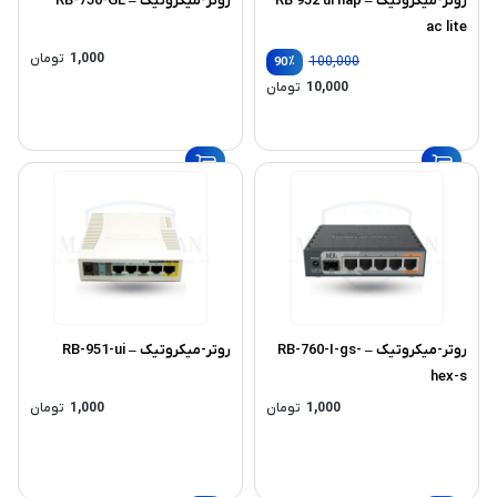
روتر-میکروتیک – RB 952 ui hap
روتر-میکروتیک – RB-750-GL
ac lite
1,000
تومان
٪
100,000
90
قیمت
10,000
تومان
اصلی:
قیمت
100,000 تومان
فعلی:
بود.
10,000 تومان.
روتر-میکروتیک – RB-760-I-gs-
روتر-میکروتیک – RB-951-ui
hex-s
1,000
تومان
1,000
تومان