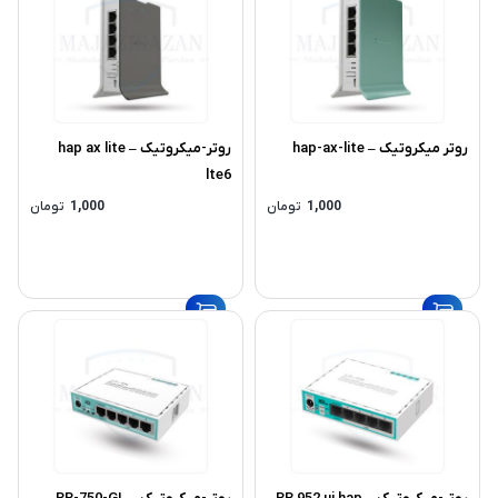
روتر میکروتیک – hap-ax-lite
روتر-میکروتیک – hap ax lite
lte6
1,000
تومان
1,000
تومان